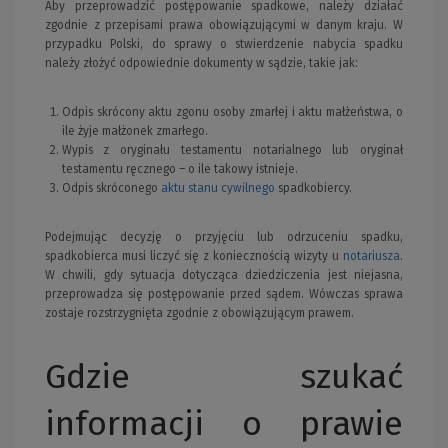
Aby przeprowadzić postępowanie spadkowe, należy działać
zgodnie z przepisami prawa obowiązującymi w danym kraju. W
przypadku Polski, do sprawy o stwierdzenie nabycia spadku
należy złożyć odpowiednie dokumenty w sądzie, takie jak:
Odpis skrócony aktu zgonu osoby zmarłej i aktu małżeństwa, o
ile żyje małżonek zmarłego.
Wypis z oryginału testamentu notarialnego lub oryginał
testamentu ręcznego – o ile takowy istnieje.
Odpis skróconego
aktu stanu cywilnego
spadkobiercy.
Podejmując decyzję o przyjęciu lub odrzuceniu spadku,
spadkobierca musi liczyć się z koniecznością wizyty u
notariusza
.
W chwili, gdy sytuacja dotycząca dziedziczenia jest niejasna,
przeprowadza się postępowanie przed sądem. Wówczas sprawa
zostaje rozstrzygnięta zgodnie z obowiązującym prawem.
Gdzie szukać
informacji o prawie