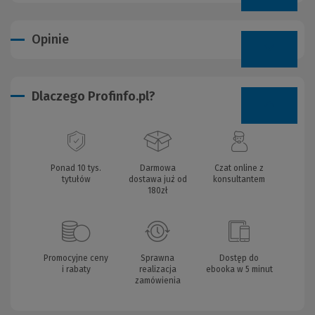
Opinie
Dlaczego Profinfo.pl?
Ponad 10 tys.
Darmowa
Czat online z
tytułów
dostawa już od
konsultantem
180zł
Promocyjne ceny
Sprawna
Dostęp do
i rabaty
realizacja
ebooka w 5 minut
zamówienia