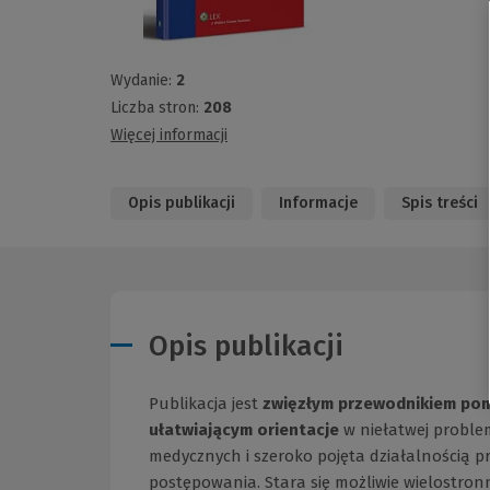
Wydanie:
2
Liczba stron:
208
Więcej informacji
Opis publikacji
Informacje
Spis treści
Opis publikacji
Publikacja jest
zwięzłym przewodnikiem pom
ułatwiającym orientacje
w niełatwej proble
medycznych i szeroko pojęta działalnością p
postępowania. Stara się możliwie wielostron