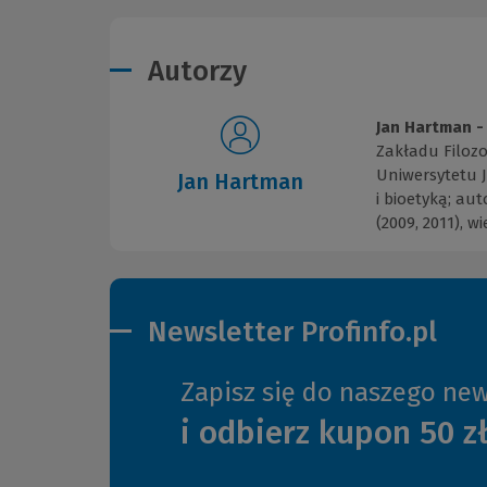
Autorzy
Jan Hartman -
Zakładu Filozo
Uniwersytetu Ja
Jan Hartman
i bioetyką; au
(2009, 2011), w
Newsletter Profinfo.pl
Zapisz się do naszego new
i odbierz kupon 50 z