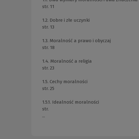
str. 11
1.2. Dobre i złe uczynki
str. 13
1.3. Moralność a prawo i obyczaj
str. 18
1.4. Moralność a religia
str. 23
1.5. Cechy moralności
str. 25
1.5.1. Idealność moralności
str.
...