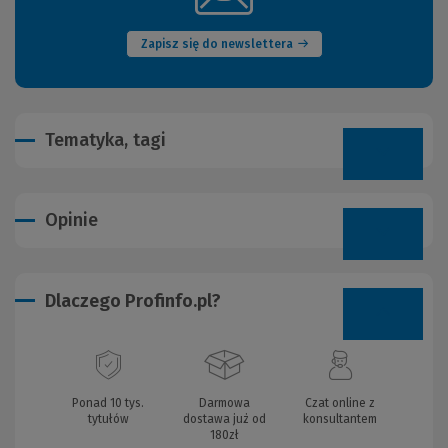
okno)
Zapisz się do newslettera
Tematyka, tagi
Opinie
Dlaczego Profinfo.pl?
Ponad 10 tys.
Darmowa
Czat online z
tytułów
dostawa już od
konsultantem
180zł