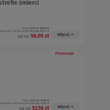
strefie śmierci
Cena regularna:
59,00 zł
ższa cena z 30 dni przed obniżką:
59,00 zł
Więcej
56,05 zł
Już od:
Promocja!
Cena regularna:
54,90 zł
iższa cena z 30 dni przed obniżką:
54,90 zł
Więcej
52,16 zł
Już od: