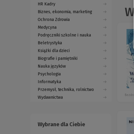
HR Kadry
W
Biznes, ekonomia, marketing
Ochrona Zdrowia
Medycyna
Podręczniki szkolne i nauka
Beletrystyka
Książki dla dzieci
Biografie i pamiętniki
Nauka języków
Psychologia
Informatyka
Przemysł, technika, rolnictwo
Bezdr
Wydawnictwa
Wybrane dla Ciebie