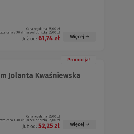
Cena regularna:
65,00 zł
ższa cena z 30 dni przed obniżką:
65,00 zł
Więcej
61,74 zł
Już od:
Promocja!
am Jolanta Kwaśniewska
Cena regularna:
55,00 zł
ższa cena z 30 dni przed obniżką:
55,00 zł
Więcej
52,25 zł
Już od: