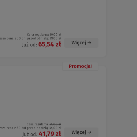
Cena regularna:
69,00 zł
ższa cena z 30 dni przed obniżką:
69,00 zł
Więcej
65,54 zł
Już od:
Promocja!
Cena regularna:
44,00 zł
ższa cena z 30 dni przed obniżką:
44,00 zł
Więcej
41,79 zł
Już od: