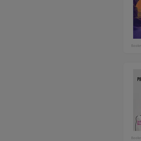
Booke
Booke