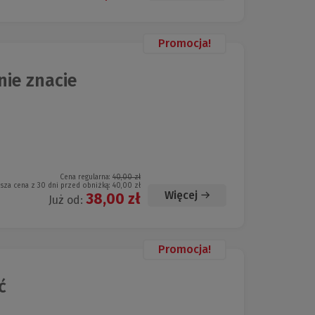
Promocja!
nie znacie
Cena regularna:
40,00 zł
ższa cena z 30 dni przed obniżką:
40,00 zł
Więcej
38,00 zł
Już od:
Promocja!
ć