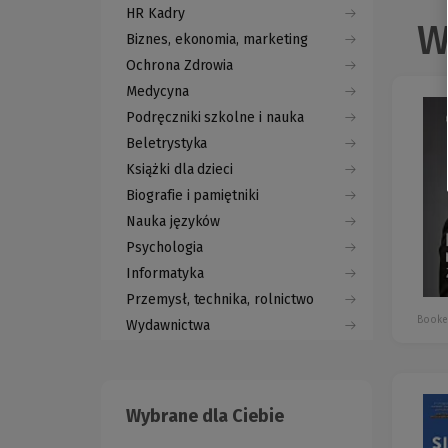
HR Kadry
W
Biznes, ekonomia, marketing
Ochrona Zdrowia
Medycyna
Podręczniki szkolne i nauka
Beletrystyka
Książki dla dzieci
Biografie i pamiętniki
Nauka języków
Psychologia
Informatyka
Przemysł, technika, rolnictwo
Booke
Wydawnictwa
Wybrane dla Ciebie