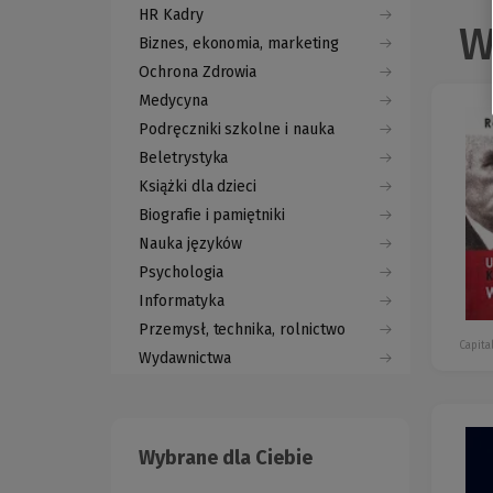
HR Kadry
W
Biznes, ekonomia, marketing
Ochrona Zdrowia
Medycyna
Podręczniki szkolne i nauka
Beletrystyka
Książki dla dzieci
Biografie i pamiętniki
Nauka języków
Psychologia
Informatyka
Przemysł, technika, rolnictwo
Capita
Wydawnictwa
Wybrane dla Ciebie