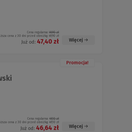
Cena regularna:
49,90 zł
iższa cena z 30 dni przed obniżką:
49,90 zł
Więcej
47,40 zł
Już od:
Promocja!
ski
Cena regularna:
49,10 zł
iższa cena z 30 dni przed obniżką:
49,10 zł
Więcej
46,64 zł
Już od: