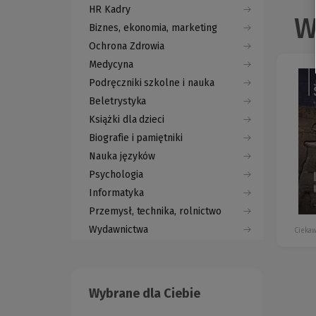
HR Kadry
W
Biznes, ekonomia, marketing
Ochrona Zdrowia
Medycyna
Podręczniki szkolne i nauka
Beletrystyka
Książki dla dzieci
Biografie i pamiętniki
Nauka języków
Psychologia
Informatyka
Przemysł, technika, rolnictwo
Wydawnictwa
Ciekaw
Wybrane dla Ciebie