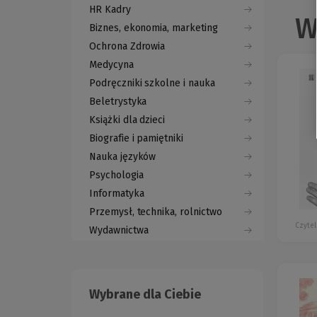
HR Kadry
W
Biznes, ekonomia, marketing
Ochrona Zdrowia
Medycyna
Podręczniki szkolne i nauka
Beletrystyka
Książki dla dzieci
Biografie i pamiętniki
Nauka języków
Psychologia
Informatyka
Przemysł, technika, rolnictwo
Czytel
Wydawnictwa
Wybrane dla Ciebie