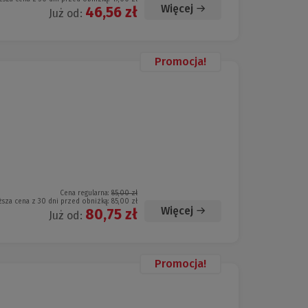
Więcej
46,56 zł
Już od:
Promocja!
Cena regularna:
85,00 zł
ższa cena z 30 dni przed obniżką:
85,00 zł
Więcej
80,75 zł
Już od:
Promocja!