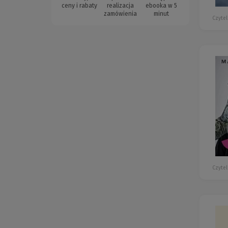
ceny i rabaty
realizacja
ebooka w 5
zamówienia
minut
Czytel
Czytel