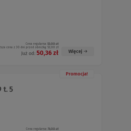
Cena regularna:
53,00 zł
ższa cena z 30 dni przed obniżką:
53,00 zł
Więcej
50,36 zł
Już od:
Promocja!
t. 5
Cena regularna:
76,00 zł