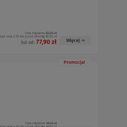
Cena regularna:
82,00 zł
ższa cena z 30 dni przed obniżką:
82,00 zł
Więcej
77,90 zł
Już od:
Promocja!
Cena regularna:
49,00 zł
ższa cena z 30 dni przed obniżką:
49,00 zł