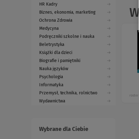
HR Kadry
W
Biznes, ekonomia, marketing
Ochrona Zdrowia
Medycyna
Podręczniki szkolne i nauka
Beletrystyka
Książki dla dzieci
Biografie i pamiętniki
Nauka języków
Psychologia
Informatyka
Przemysł, technika, rolnictwo
roster
Wydawnictwa
Wybrane dla Ciebie