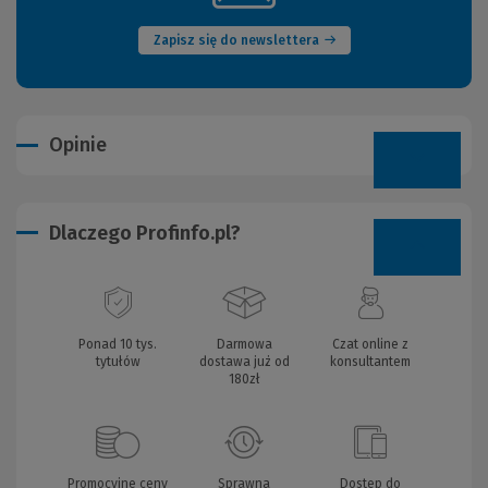
okno)
Zapisz się do newslettera
Opinie
Dlaczego Profinfo.pl?
Ponad 10 tys.
Darmowa
Czat online z
tytułów
dostawa już od
konsultantem
180zł
Promocyjne ceny
Sprawna
Dostęp do