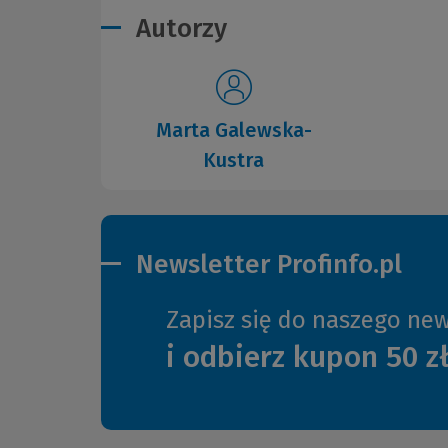
Autorzy
Marta Galewska-
Kustra
Newsletter Profinfo.pl
Zapisz się do naszego new
i odbierz kupon 50 z