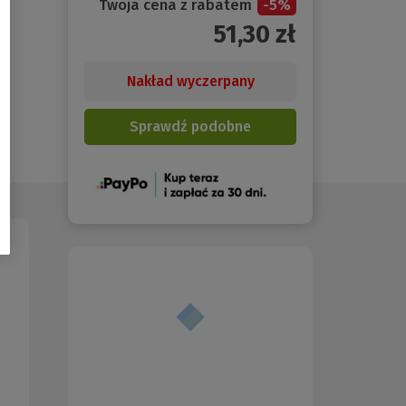
Twoja cena z rabatem
-
5
%
51,30
zł
Nakład wyczerpany
Sprawdź podobne
(Nowe
okno)