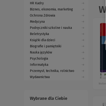
HR Kadry
W
Biznes, ekonomia, marketing
Ochrona Zdrowia
Medycyna
Podręczniki szkolne i nauka
Beletrystyka
Książki dla dzieci
Biografie i pamiętniki
Nauka języków
Psychologia
Informatyka
Przemysł, technika, rolnictwo
Wydawnictwa
Wolter
Wybrane dla Ciebie