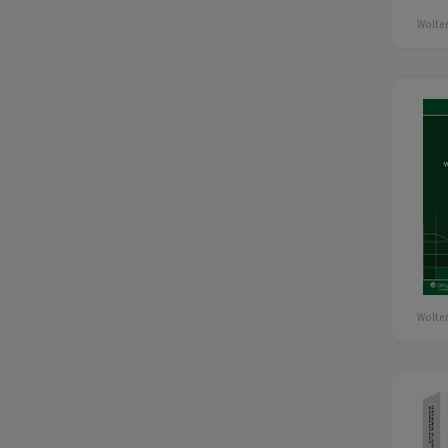
Wolter
Wolter