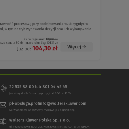
rawność procesową przy podejmowaniu rozstrzygnięć w
i, w tym na tryb wydawania decyzji oraz ich wykonywania.
Cena regularna:
149,00 zł
ższa cena z 30 dni przed obniżką:
101,31 zł
Więcej
104,30 zł
Już od:
22 535 88 00 lub 801 04 45 45
Jesteśmy do Państwa dyspozycji od 8:00 do 16:00
pl-obsluga.profinfo@wolterskluwer.com
Na wiadomość odpowiemy możliwe jak najszybciej.
Wolters Kluwer Polska Sp. z o.o.
ul. Przyokopowa 33, 01-208 Warszawa; NIP: 583-001-89-31, REGON: