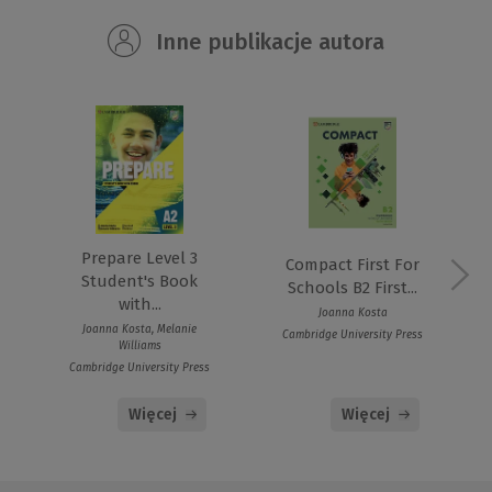
Inne publikacje autora
Prepare Level 3
Compact First For
Student's Book
Schools B2 First...
with...
Joanna Kosta
Joanna Kosta, Melanie
Cambridge University Press
Williams
Cambridge University Press
Więcej
Więcej