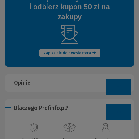
i odbierz kupon 50 zł na
zakupy
(Nowe
okno)
Zapisz się do newslettera
Opinie
Dlaczego Profinfo.pl?