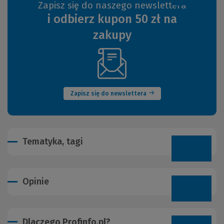
Zapisz się do naszego newslettera
i odbierz kupon 50 zł na
zakupy
(Nowe
okno)
Zapisz się do newslettera
Tematyka, tagi
Opinie
Dlaczego Profinfo.pl?