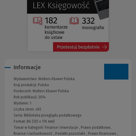
strony)
Informacje
Wydawnictwo:
Wolters Kluwer Polska
Kraj produkcji: Polska
Producent:
Wolters Kluwer Polska
Rok publikacji:
2014
Wydanie:
1
Liczba stron:
492
Seria:
Biblioteka przeglądu podatkowego
Format:
B6 (125 x 176 mm)
Towar w kategorii:
Finanse i inwestycje
,
Prawo podatkowe,
finanse i rachunkowość
,
Podatki pozostałe
,
Prawo finansowe
,