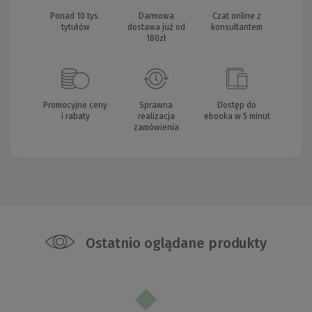
Ponad 10 tys.
Darmowa
Czat online z
tytułów
dostawa już od
konsultantem
180zł
Promocyjne ceny
Sprawna
Dostęp do
i rabaty
realizacja
ebooka w 5 minut
zamówienia
Ostatnio oglądane produkty