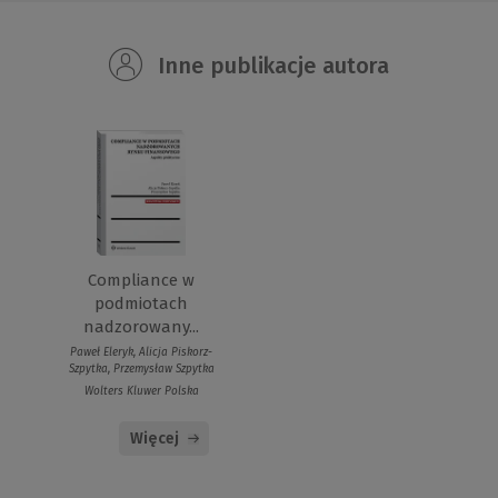
Inne publikacje autora
Compliance w
podmiotach
nadzorowany...
Paweł Eleryk, Alicja Piskorz-
Szpytka, Przemysław Szpytka
Wolters Kluwer Polska
Więcej