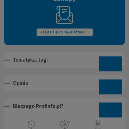
(Nowe
okno)
Zapisz się do newslettera
Tematyka, tagi
Opinie
Dlaczego Profinfo.pl?