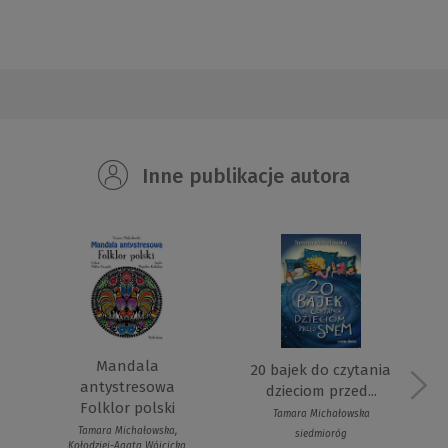
Inne publikacje autora
Mandala
20 bajek do czytania
antystresowa
dzieciom przed...
Folklor polski
Tamara Michałowska
Tamara Michałowska,
siedmioróg
Kołodziej-Agata Wójcicka