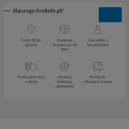
Dlaczego Profinfo.pl?
Ponad 10 tys.
Darmowa
Czat online z
tytułów
dostawa już od
konsultantem
180zł
Promocyjne ceny
Sprawna
Dostęp do
i rabaty
realizacja
ebooka w 5 minut
zamówienia