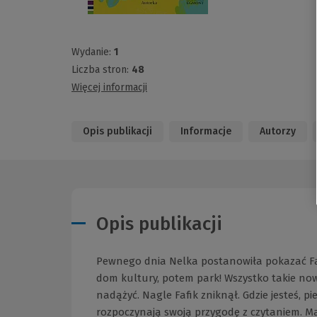
Wydanie:
1
Liczba stron:
48
Więcej informacji
Opis publikacji
Informacje
Autorzy
Opis publikacji
Pewnego dnia Nelka postanowiła pokazać Fafi
dom kultury, potem park! Wszystko takie nowe
nadążyć. Nagle Fafik zniknął. Gdzie jesteś, p
rozpoczynają swoją przygodę z czytaniem. Mali