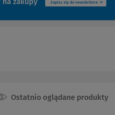
ł na zakupy
okno)
Zapisz się do newslettera
Ostatnio oglądane produkty