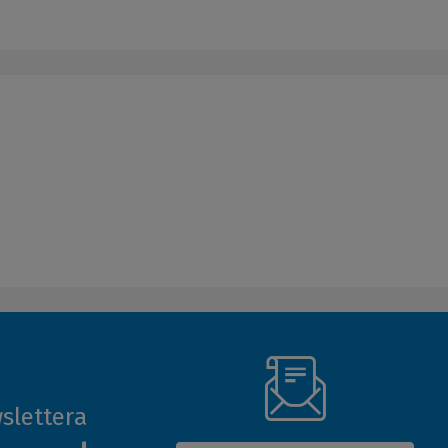
slettera
(Nowe