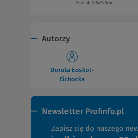
Format:
14.5x18.5cm
Autorzy
Dorota Łoskot-
Cichocka
Newsletter Profinfo.pl
Zapisz się do naszego new