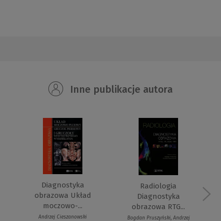
Inne publikacje autora
Diagnostyka
Radiologia
obrazowa Układ
Diagnostyka
moczowo-...
obrazowa RTG...
Andrzej Cieszanowski
Bogdan Pruszyński, Andrzej