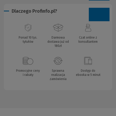
Dlaczego Profinfo.pl?
Ponad 10 tys.
Darmowa
Czat online z
tytułów
dostawa już od
konsultantem
180zł
Promocyjne ceny
Sprawna
Dostęp do
i rabaty
realizacja
ebooka w 5 minut
zamówienia