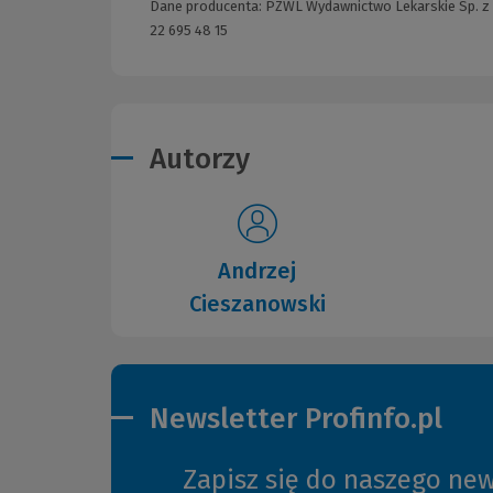
Dane producenta: PZWL Wydawnictwo Lekarskie Sp. z o.
22 695 48 15
Autorzy
Andrzej
Cieszanowski
Newsletter Profinfo.pl
Zapisz się do naszego new