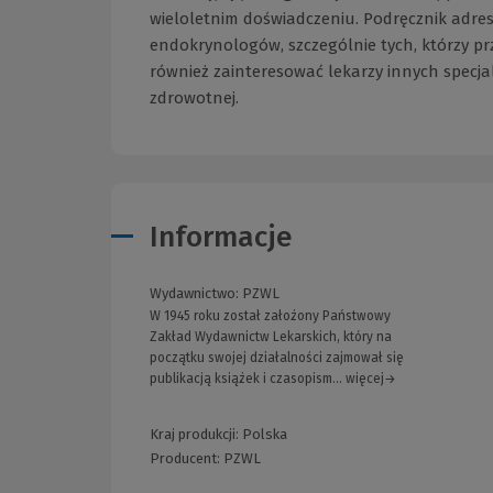
wieloletnim doświadczeniu. Podręcznik adre
endokrynologów, szczególnie tych, którzy pr
również zainteresować lekarzy innych specja
zdrowotnej.
Informacje
Wydawnictwo:
PZWL
W 1945 roku został założony Państwowy
Zakład Wydawnictw Lekarskich, który na
początku swojej działalności zajmował się
publikacją książek i czasopism... więcej→
Kraj produkcji: Polska
Producent:
PZWL