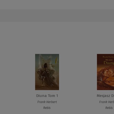
Diuna Tom 1
Mesjasz D
Frank Herbert
Frank Her
Rebis
Rebis