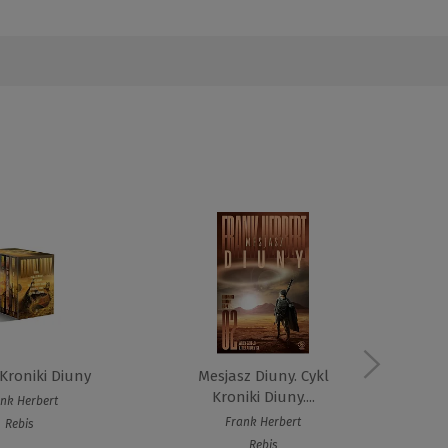
 Kroniki Diuny
Mesjasz Diuny. Cykl
Dzi
Kroniki Diuny....
nk Herbert
Frank Herbert
Rebis
Rebis