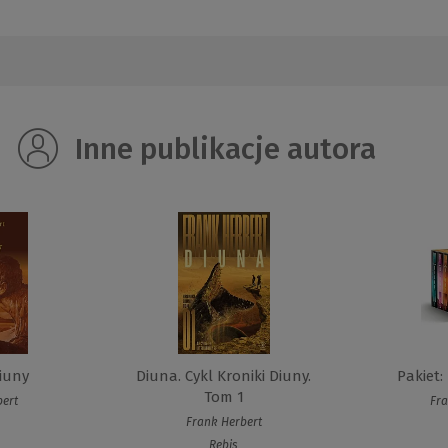
Inne publikacje autora
iuny
Diuna. Cykl Kroniki Diuny.
Pakiet:
Tom 1
bert
Fra
Frank Herbert
Rebis