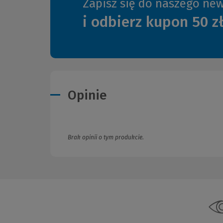
Zapisz się do naszego new
i odbierz kupon 50 z
Opinie
Brak opinii o tym produkcie.