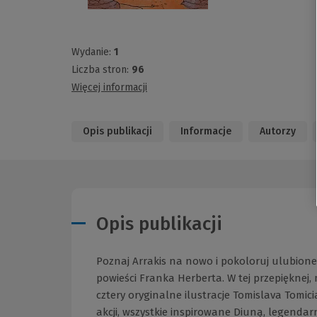
Wydanie:
1
Liczba stron:
96
Więcej informacji
Opis publikacji
Informacje
Autorzy
Opis publikacji
Poznaj Arrakis na nowo i pokoloruj ulubione 
powieści Franka Herberta. W tej przepięknej,
cztery oryginalne ilustracje Tomislava Tomic
akcji, wszystkie inspirowane Diuną, legenda