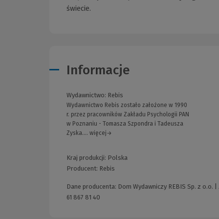
świecie.
Informacje
Wydawnictwo:
Rebis
Wydawnictwo Rebis zostało założone w 1990
r. przez pracowników Zakładu Psychologii PAN
w Poznaniu - Tomasza Szpondra i Tadeusza
Zyska.... więcej→
Kraj produkcji: Polska
Producent:
Rebis
Dane producenta: Dom Wydawniczy REBIS Sp. z o.o. | 
61 867 81 40