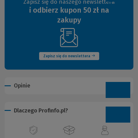
Zapisz się do naszego newslettera
i odbierz kupon 50 zł na
zakupy
(Nowe
okno)
Zapisz się do newslettera
Opinie
Dlaczego Profinfo.pl?