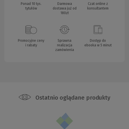
Ponad 10 tys.
Darmowa
Czat online z
tytułów
dostawa już od
konsultantem
180zł
Promocyjne ceny
Sprawna
Dostęp do
i rabaty
realizacja
ebooka w 5 minut
zamówienia
Ostatnio oglądane produkty