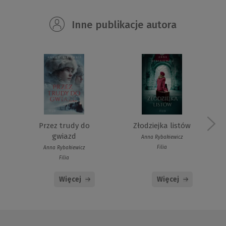
Inne publikacje autora
Przez trudy do
Złodziejka listów
gwiazd
Anna Rybakiewicz
Filia
Anna Rybakiewicz
Filia
Więcej
Więcej