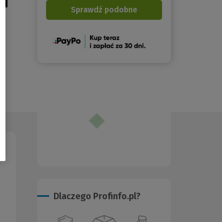
Sprawdź podobne
(Nowe
okno)
Dlaczego Profinfo.pl?