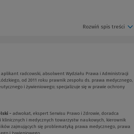
Rozwiń spis treści
-
aplikant radcowski, absolwent Wydziału Prawa i Administracji
Łódzkiego, od 2011 roku prawnik zespołu ds. prawa medycznego,
tycznego i żywieniowego; specjalizuje się w prawie ochrony
lski -
adwokat, ekspert Serwisu Prawo i Zdrowie, doradca
i klinicznych i medycznych towarzystw naukowych, kierownik
ików zajmujących się problematyką prawa medycznego, prawa
ego i żywieniowego.