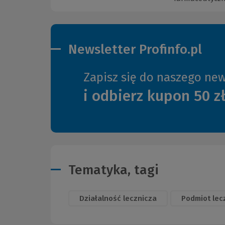
Newsletter Profinfo.pl
Zapisz się do naszego new
i odbierz kupon 50 z
Tematyka, tagi
Działalność lecznicza
Podmiot lecz