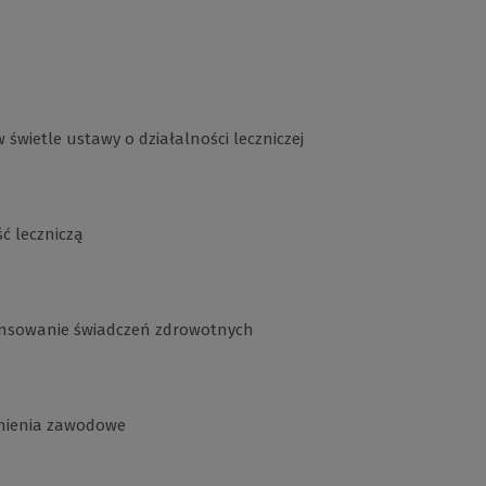
świetle ustawy o działalności leczniczej
ć leczniczą
ansowanie świadczeń zdrowotnych
wnienia zawodowe