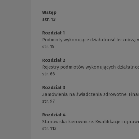
Wstęp
str. 13
Rozdział 1
Podmioty wykonujące działalność leczniczą w 
str. 15
Rozdział 2
Rejestry podmiotów wykonujących działalnoś
str. 66
Rozdział 3
Zamówienia na świadczenia zdrowotne. Fin
str. 97
Rozdział 4
Stanowiska kierownicze. Kwalifikacje i upra
str. 113