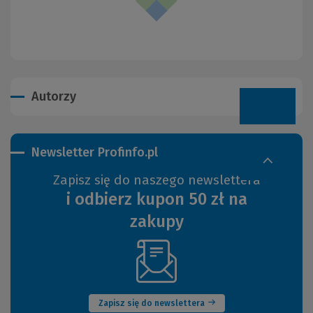
Autorzy
Newsletter Profinfo.pl
Zapisz się do naszego newslettera
i odbierz kupon 50 zł na
zakupy
(Nowe
okno)
Zapisz się do newslettera