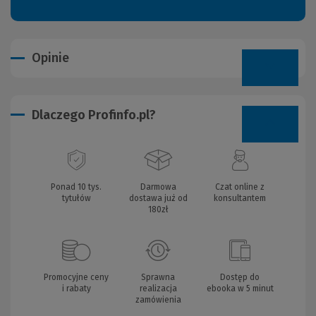
Opinie
Dlaczego Profinfo.pl?
Ponad 10 tys.
Darmowa
Czat online z
tytułów
dostawa już od
konsultantem
180zł
Promocyjne ceny
Sprawna
Dostęp do
i rabaty
realizacja
ebooka w 5 minut
zamówienia