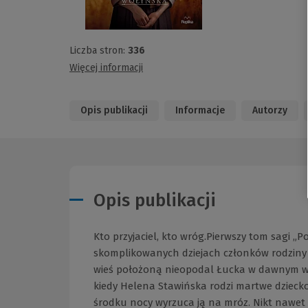
Liczba stron:
336
Więcej informacji
Opis publikacji
Informacje
Autorzy
Opis publikacji
Kto przyjaciel, kto wróg.Pierwszy tom sagi „
skomplikowanych dziejach członków rodziny S
wieś położoną nieopodal Łucka w dawnym w
kiedy Helena Stawińska rodzi martwe dziecko.
środku nocy wyrzuca ją na mróz. Nikt nawet 