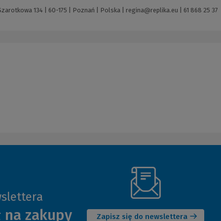
 Szarotkowa 134 | 60-175 | Poznań | Polska |
regina@replika.eu
|
61 868 25 37
slettera
(Nowe
ł na zakupy
okno)
Zapisz się do newslettera