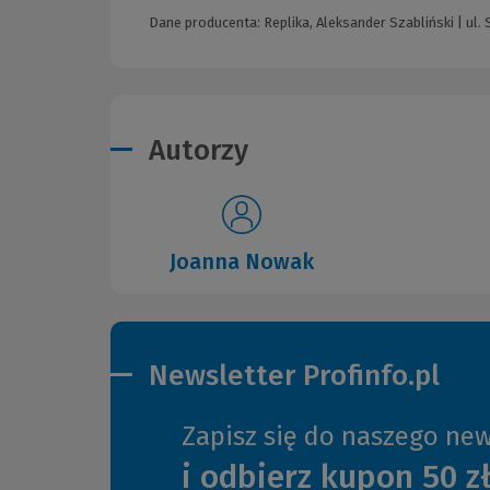
Dane producenta: Replika, Aleksander Szabliński | ul.
Autorzy
Joanna Nowak
Newsletter Profinfo.pl
Zapisz się do naszego new
i odbierz kupon 50 z