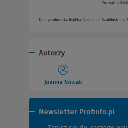
Format:
14.5x2
Dane producenta: Replika, Aleksander Szabliński | ul.
Autorzy
Joanna Nowak
Newsletter Profinfo.pl
Zapisz się do naszego new