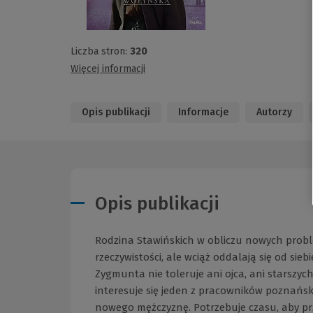
Liczba stron:
320
Więcej informacji
Opis publikacji
Informacje
Autorzy
Opis publikacji
Rodzina Stawińskich w obliczu nowych prob
rzeczywistości, ale wciąż oddalają się od sie
Zygmunta nie toleruje ani ojca, ani starszyc
interesuje się jeden z pracowników poznański
nowego mężczyznę. Potrzebuje czasu, aby pr