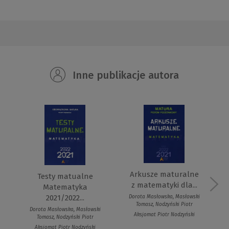
Inne publikacje autora
Arkusze maturalne
Testy matualne
z matematyki dla...
Matematyka
2021/2022...
Dorota Masłowska, Masłowski
Tomasz, Nodzyński Piotr
Dorota Masłowska, Masłowski
Aksjomat Piotr Nodzyński
Tomasz, Nodzyński Piotr
Aksjomat Piotr Nodzyński