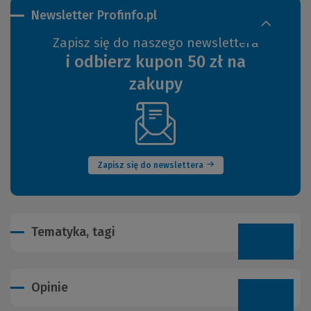
Newsletter Profinfo.pl
Zapisz się do naszego newslettera
i odbierz kupon 50 zł na
zakupy
(Nowe
okno)
Zapisz się do newslettera
Tematyka, tagi
Opinie