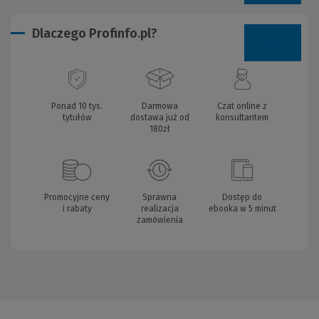
Dlaczego Profinfo.pl?
Ponad 10 tys.
Darmowa
Czat online z
tytułów
dostawa już od
konsultantem
180zł
Promocyjne ceny
Sprawna
Dostęp do
i rabaty
realizacja
ebooka w 5 minut
zamówienia