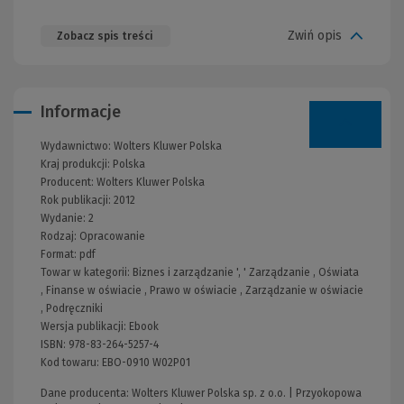
Zwiń opis
Zobacz spis treści
Informacje
Wydawnictwo:
Wolters Kluwer Polska
Kraj produkcji: Polska
Producent:
Wolters Kluwer Polska
Rok publikacji:
2012
Wydanie:
2
Rodzaj:
Opracowanie
Format:
pdf
Towar w kategorii:
Biznes i zarządzanie
', '
Zarządzanie
,
Oświata
,
Finanse w oświacie
,
Prawo w oświacie
,
Zarządzanie w oświacie
,
Podręczniki
Wersja publikacji:
Ebook
ISBN:
978-83-264-5257-4
Kod towaru:
EBO-0910 W02P01
Dane producenta: Wolters Kluwer Polska sp. z o.o. | Przyokopowa