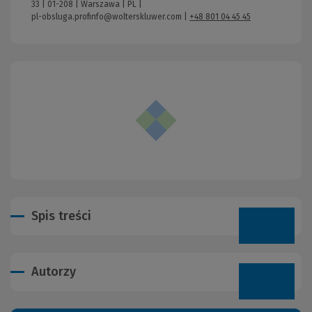
33 | 01-208 | Warszawa | PL |
pl-obsluga.profinfo@wolterskluwer.com
|
+48 801 04 45 45
Spis treści
Autorzy