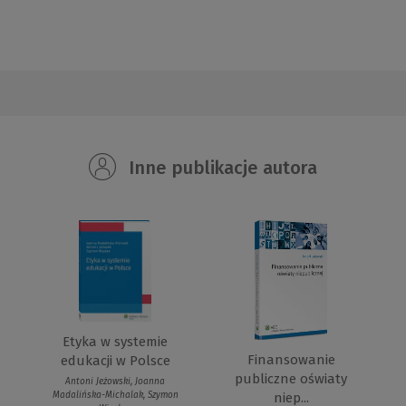
Inne publikacje autora
Etyka w systemie
Finansowanie
edukacji w Polsce
publiczne oświaty
Antoni Jeżowski, Joanna
Madalińska-Michalak, Szymon
niep...