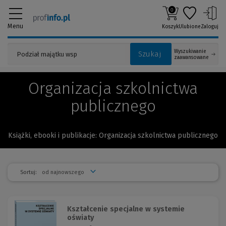
0
Menu
Koszyk
Ulubione
Zaloguj
Wyszukiwanie
Szukaj
zaawansowane
Organizacja szkolnictwa
publicznego
Książki, ebooki i publikacje: Organizacja szkolnictwa publicznego
Sortuj:
Kształcenie specjalne w systemie
oświaty