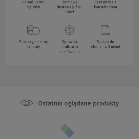
Ponad 10 tys.
Darmowa
Czat online z
tytułów
dostawa już od
konsultantem
180zł
Promocyjne ceny
Sprawna
Dostęp do
i rabaty
realizacja
ebooka w 5 minut
zamówienia
Ostatnio oglądane produkty