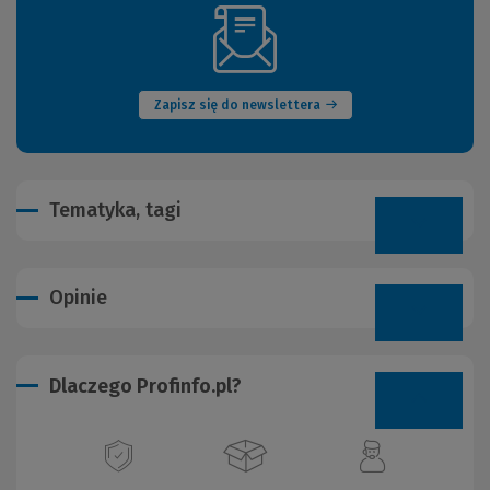
(Nowe
okno)
Zapisz się do newslettera
Tematyka, tagi
Opinie
Dlaczego Profinfo.pl?