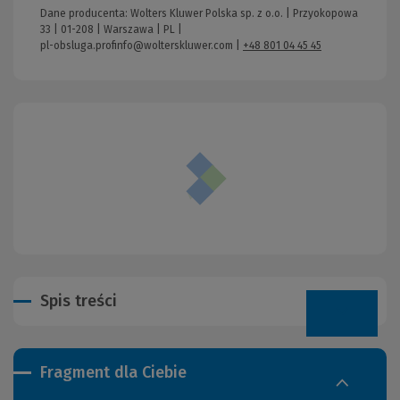
Dane producenta: Wolters Kluwer Polska sp. z o.o. | Przyokopowa
33 | 01-208 | Warszawa | PL |
pl-obsluga.profinfo@wolterskluwer.com
|
+48 801 04 45 45
Spis treści
Fragment dla Ciebie