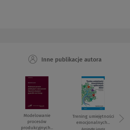
Inne publikacje autora
Modelowanie
Trening umiejętności
procesów
emocjonalnych...
produkcyjnych...
Agnieszka Lasota