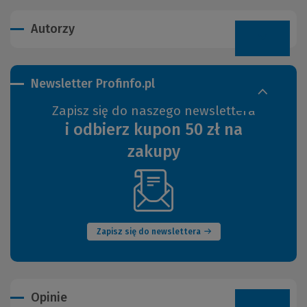
Autorzy
Newsletter Profinfo.pl
Zapisz się do naszego newslettera
i odbierz kupon 50 zł na
zakupy
(Nowe
okno)
Zapisz się do newslettera
Opinie