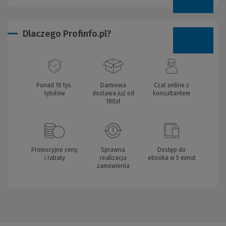
Dlaczego Profinfo.pl?
Ponad 10 tys.
Darmowa
Czat online z
tytułów
dostawa już od
konsultantem
180zł
Promocyjne ceny
Sprawna
Dostęp do
i rabaty
realizacja
ebooka w 5 minut
zamówienia