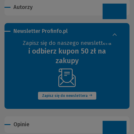
Autorzy
Newsletter Profinfo.pl
Zapisz się do naszego newslettera
i odbierz kupon 50 zł na
zakupy
(Nowe
okno)
Zapisz się do newslettera
Opinie