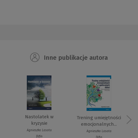
Inne publikacje autora
Nastolatek w
Trening umiejętności
kryzysie
emocjonalnych...
Agnieszka Lasota
Agnieszka Lasota
Difin
Difin