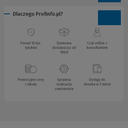
Dlaczego Profinfo.pl?
Ponad 10 tys.
Darmowa
Czat online z
tytułów
dostawa już od
konsultantem
180zł
Promocyjne ceny
Sprawna
Dostęp do
i rabaty
realizacja
ebooka w 5 minut
zamówienia