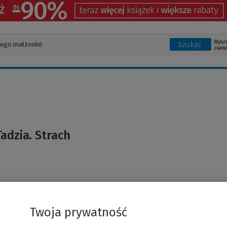
Wysz
Szukaj
zaaw
adzia. Strach
Twoja prywatność