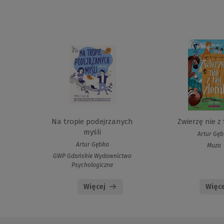
Na tropie podejrzanych
Zwierzę nie z 
myśli
Artur Gę
Artur Gębka
Muza
GWP Gdańskie Wydawnictwo
Psychologiczne
Więcej
Więce