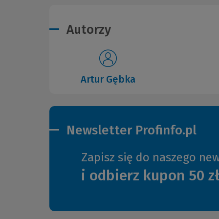
Autorzy
Artur Gębka
Newsletter Profinfo.pl
Zapisz się do naszego new
i odbierz kupon 50 z