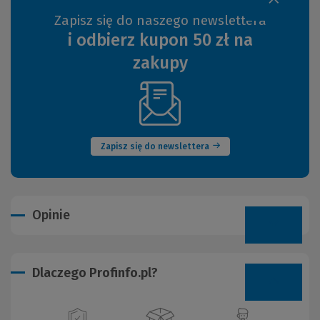
Zapisz się do naszego newslettera
i odbierz kupon 50 zł na
zakupy
(Nowe
okno)
Zapisz się do newslettera
Opinie
Dlaczego Profinfo.pl?