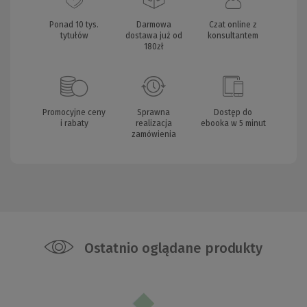
Ponad 10 tys.
Darmowa
Czat online z
tytułów
dostawa już od
konsultantem
180zł
Promocyjne ceny
Sprawna
Dostęp do
i rabaty
realizacja
ebooka w 5 minut
zamówienia
Ostatnio oglądane produkty