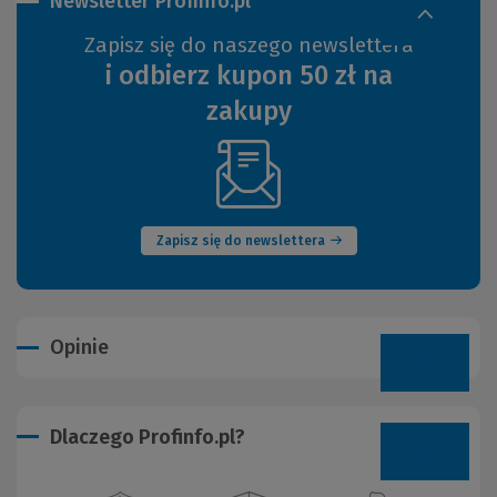
Newsletter Profinfo.pl
Zapisz się do naszego newslettera
i odbierz kupon 50 zł na
zakupy
(Nowe
okno)
Zapisz się do newslettera
Opinie
Dlaczego Profinfo.pl?