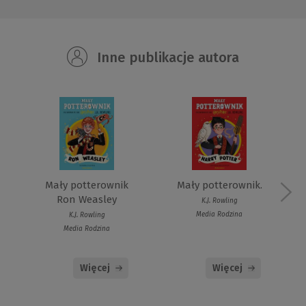
Inne publikacje autora
Mały potterownik
Mały potterownik.
Ron Weasley
K.J. Rowling
Media Rodzina
K.J. Rowling
Media Rodzina
Więcej
Więcej