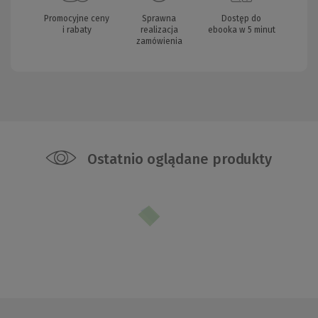
Promocyjne ceny
Sprawna
Dostęp do
i rabaty
realizacja
ebooka w 5 minut
zamówienia
Ostatnio oglądane produkty