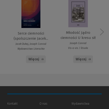
Młodość Jądro
Serce ciemności
ciemności U kresu sił
(spolszczenie Jacek...
Joseph Conrad
Jacek Dukaj, Joseph Conrad
Vis-a-vis / Etiuda
Wydawnictwo Literackie
Więcej
Więcej
Kontakt
O nas
Wydawnictwa