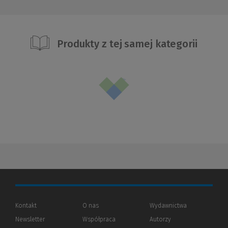
Produkty z tej samej kategorii
Kontakt
O nas
Wydawnictwa
Newsletter
Współpraca
Autorzy