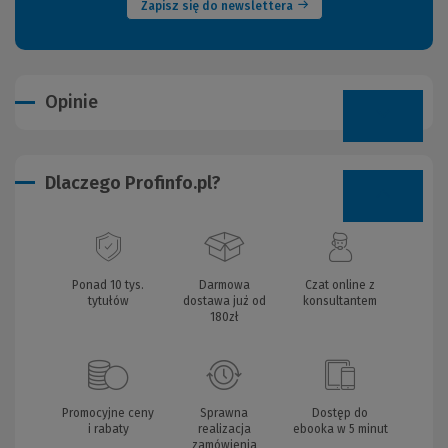
Zapisz się do newslettera
Opinie
Dlaczego Profinfo.pl?
Ponad 10 tys.
Darmowa
Czat online z
tytułów
dostawa już od
konsultantem
180zł
Promocyjne ceny
Sprawna
Dostęp do
i rabaty
realizacja
ebooka w 5 minut
zamówienia