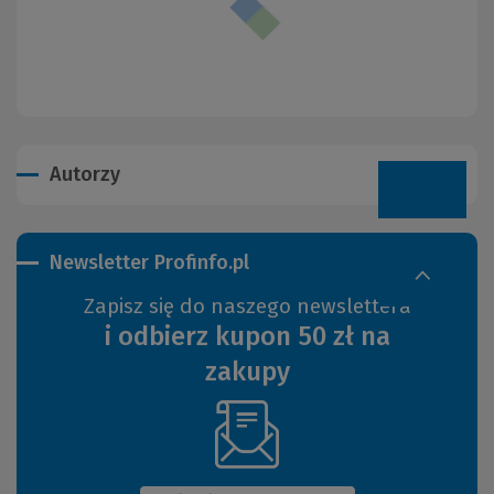
Autorzy
Newsletter Profinfo.pl
Zapisz się do naszego newslettera
i odbierz kupon 50 zł na
zakupy
(Nowe
okno)