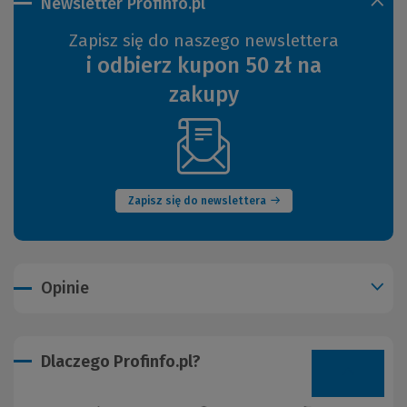
Newsletter Profinfo.pl
Zapisz się do naszego newslettera
i odbierz kupon 50 zł na
zakupy
(Nowe
okno)
Zapisz się do newslettera
Opinie
Dlaczego Profinfo.pl?