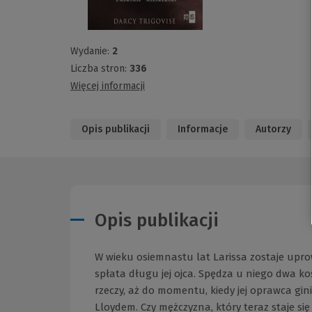
Wydanie:
2
Liczba stron:
336
Więcej informacji
Opis publikacji
Informacje
Autorzy
Opis publikacji
W wieku osiemnastu lat Larissa zostaje upro
spłata długu jej ojca. Spędza u niego dwa k
rzeczy, aż do momentu, kiedy jej oprawca g
Lloydem. Czy mężczyzna, który teraz staje si