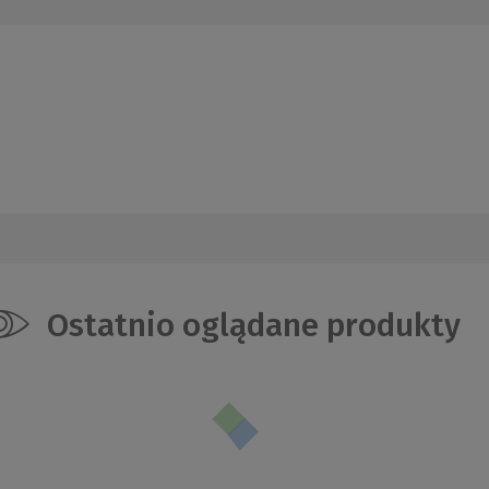
Ostatnio oglądane produkty