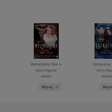
Wyzwolony Tom 4
Zatracony 
Darcy Trigovise
Darcy Trigo
waspos
waspo
Więcej
Więce