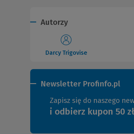
Autorzy
Darcy Trigovise
Newsletter Profinfo.pl
Zapisz się do naszego new
i odbierz kupon 50 z