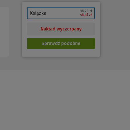
48,90 zł
Książka
46,45 zł
Nakład wyczerpany
Sprawdź podobne