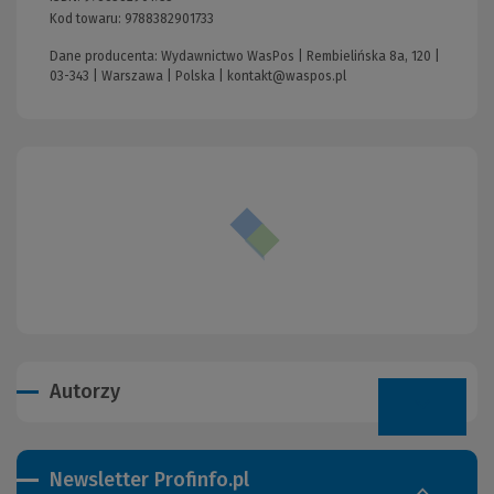
Kod towaru:
9788382901733
Dane producenta: Wydawnictwo WasPos | Rembielińska 8a, 120 |
03-343 | Warszawa | Polska |
kontakt@waspos.pl
Autorzy
Newsletter Profinfo.pl