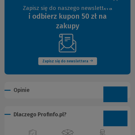
Zapisz się do naszego newslettera
i odbierz kupon 50 zł na
zakupy
(Nowe
okno)
Zapisz się do newslettera
Opinie
Dlaczego Profinfo.pl?