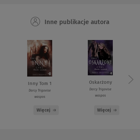
Inne publikacje autora
Oskarżony
Inny Tom 1
Darcy Trigovise
Darcy Trigovise
waspos
waspos
Więcej
Więcej