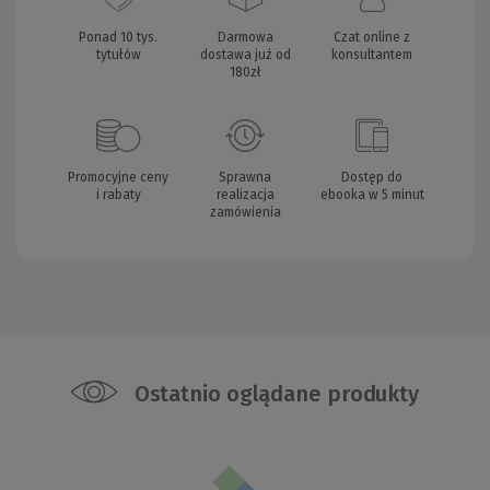
Ponad 10 tys.
Darmowa
Czat online z
tytułów
dostawa już od
konsultantem
180zł
Promocyjne ceny
Sprawna
Dostęp do
i rabaty
realizacja
ebooka w 5 minut
zamówienia
Ostatnio oglądane produkty