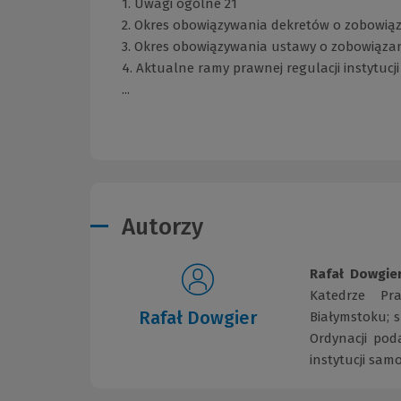
1. Uwagi ogólne 21
2. Okres obowiązywania dekretów o zobowi
3. Okres obowiązywania ustawy o zobowiąza
4. Aktualne ramy prawnej regulacji instytucj
...
Autorzy
Rafał Dowgie
Katedrze Pr
Rafał Dowgier
Białymstoku; s
Ordynacji pod
instytucji sam