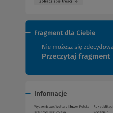
Zobacz spis treści
Fragment dla Ciebie
Nie możesz się zdecydow
Przeczytaj fragment 
Informacje
Wydawnictwo:
Wolters Kluwer Polska
Rok publikacj
Kraj produkcji: Polska
Wydanie:
1