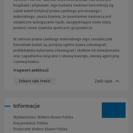
książkami i artykułami. Jego badania naukowe koncentrują się
nadal wokół instytucji prawa cywilnego procesowego i
materialnego, uważa bowiem, że powołaniem naukowca jest
ustawiczne wzbogacanie nauki, uwzględniające nowe stany
prawne i nowe zjawiska społeczno-gospodarcze.
W zakresie prawa cywilnego materialnego Jego zasadniczymi
kierunkami badań są: przepisy ogólne prawa zobowiązań,
problematyka wykonania zobowiązań i skutków ich niewykonania
oraz zagadnienia związane z umową leasingu, umową agencyjną
i umową komisu.
Fragment publikacji
Zwiń opis
Zobacz spis treści
Informacje
Wydawnictwo:
Wolters Kluwer Polska
Kraj produkcji: Polska
Producent:
Wolters Kluwer Polska