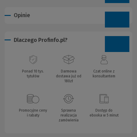
Opinie
Dlaczego Profinfo.pl?
Ponad 10 tys.
Darmowa
Czat online z
tytułów
dostawa już od
konsultantem
180zł
Promocyjne ceny
Sprawna
Dostęp do
i rabaty
realizacja
ebooka w 5 minut
zamówienia