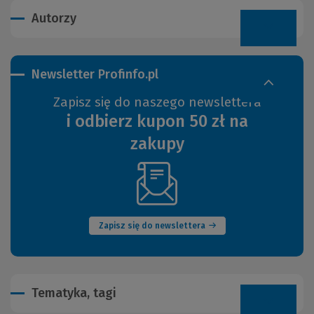
Autorzy
Newsletter Profinfo.pl
Zapisz się do naszego newslettera
i odbierz kupon 50 zł na
zakupy
(Nowe
okno)
Zapisz się do newslettera
Tematyka, tagi