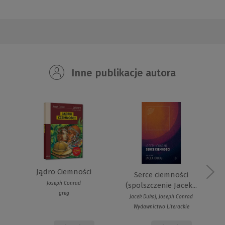
Inne publikacje autora
Jądro Ciemności
Serce ciemności
Joseph Conrad
(spolszczenie Jacek...
greg
Jacek Dukaj, Joseph Conrad
Wydawnictwo Literackie