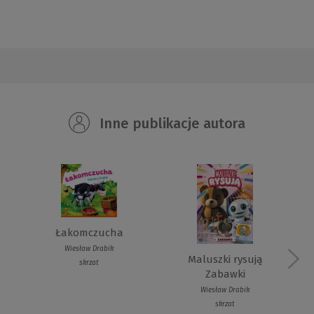
Inne publikacje autora
Łakomczucha
Wiesław Drabik
Maluszki rysują
skrzat
Zabawki
Wiesław Drabik
skrzat