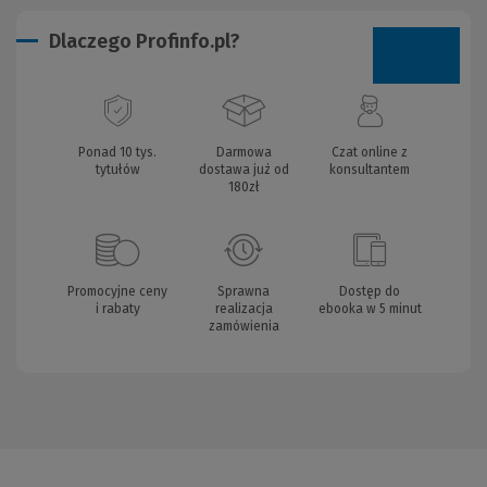
Dlaczego Profinfo.pl?
Ponad 10 tys.
Darmowa
Czat online z
tytułów
dostawa już od
konsultantem
180zł
Promocyjne ceny
Sprawna
Dostęp do
i rabaty
realizacja
ebooka w 5 minut
zamówienia