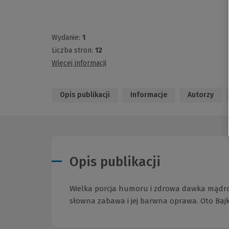
Wydanie:
1
Liczba stron:
12
Więcej informacji
Opis publikacji
Informacje
Autorzy
Opis publikacji
Wielka porcja humoru i zdrowa dawka mądroś
słowna zabawa i jej barwna oprawa. Oto Bajk