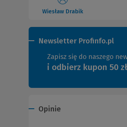
Wiesław Drabik
Newsletter Profinfo.pl
Zapisz się do naszego new
i odbierz kupon 50 z
Opinie