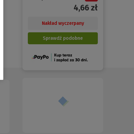
4,66
zł
Nakład wyczerpany
Sprawdź podobne
(Nowe
okno)