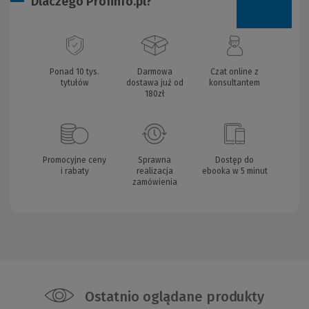
Dlaczego Profinfo.pl?
Ponad 10 tys.
Darmowa
Czat online z
tytułów
dostawa już od
konsultantem
180zł
Promocyjne ceny
Sprawna
Dostęp do
i rabaty
realizacja
ebooka w 5 minut
zamówienia
Ostatnio oglądane produkty