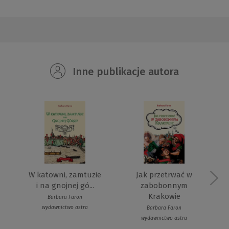
Inne publikacje autora
W katowni, zamtuzie
Jak przetrwać w
i na gnojnej gó...
zabobonnym
Krakowie
Barbara Faron
wydawnictwo astra
Barbara Faron
wydawnictwo astra