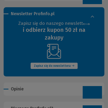
Newsletter Profinfo.pl
Zapisz się do naszego newslettera
i odbierz kupon 50 zł na
zakupy
(Nowe
okno)
Zapisz się do newslettera
Opinie