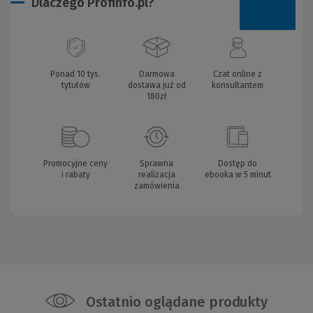
Dlaczego Profinfo.pl?
Ponad 10 tys.
Darmowa
Czat online z
tytułów
dostawa już od
konsultantem
180zł
Promocyjne ceny
Sprawna
Dostęp do
i rabaty
realizacja
ebooka w 5 minut
zamówienia
Ostatnio oglądane produkty