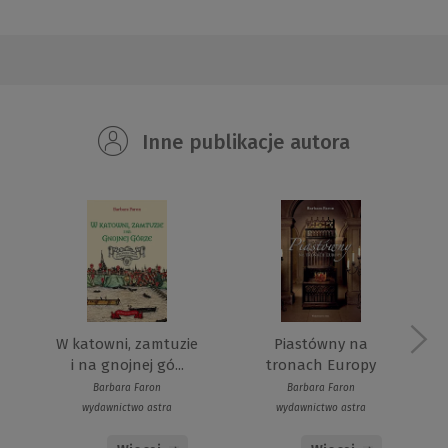
Inne publikacje autora
W katowni, zamtuzie
Piastówny na
i na gnojnej gó...
tronach Europy
Barbara Faron
Barbara Faron
wydawnictwo astra
wydawnictwo astra