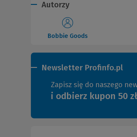
Autorzy
Bobbie Goods
Newsletter Profinfo.pl
Zapisz się do naszego new
i odbierz kupon 50 z