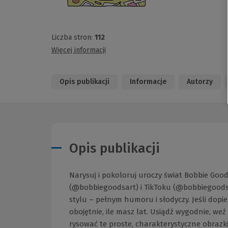
Liczba stron:
112
Więcej informacji
Opis publikacji
Informacje
Autorzy
Opis publikacji
Narysuj i pokoloruj uroczy świat Bobbie Goo
(@bobbiegoodsart) i TikToku (@bobbiegoods)
stylu – pełnym humoru i słodyczy. Jeśli dopie
obojętnie, ile masz lat. Usiądź wygodnie, we
rysować te proste, charakterystyczne obrazk